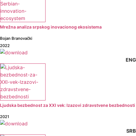
Mrežna analiza srpskog inovacionog ekosistema
Bojan Branovački
2022
ENG
Ljudska bezbednost za XXI vek: Izazovi zdravstvene bezbednosti
2021
SRB