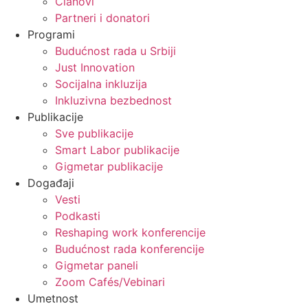
Članovi
Partneri i donatori
Programi
Budućnost rada u Srbiji
Just Innovation
Socijalna inkluzija
Inkluzivna bezbednost
Publikacije
Sve publikacije
Smart Labor publikacije
Gigmetar publikacije
Događaji
Vesti
Podkasti
Reshaping work konferencije
Budućnost rada konferencije
Gigmetar paneli
Zoom Cafés/Vebinari
Umetnost