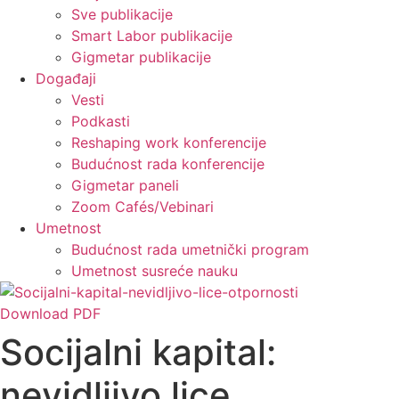
Sve publikacije
Smart Labor publikacije
Gigmetar publikacije
Događaji
Vesti
Podkasti
Reshaping work konferencije
Budućnost rada konferencije
Gigmetar paneli
Zoom Cafés/Vebinari
Umetnost
Budućnost rada umetnički program
Umetnost susreće nauku
Download PDF
Socijalni kapital:
nevidljivo lice