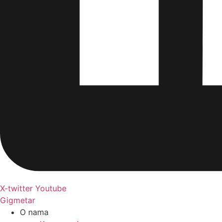
X-twitter
Youtube
Gigmetar
O nama