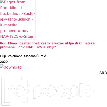
Rod, klima i bezbednost: Zašto je važno uključiti klimatske
promene u novi NAP 1325 u Srbiji?
Filip Stojanović i Slađana Ćurčić
2020
SRB