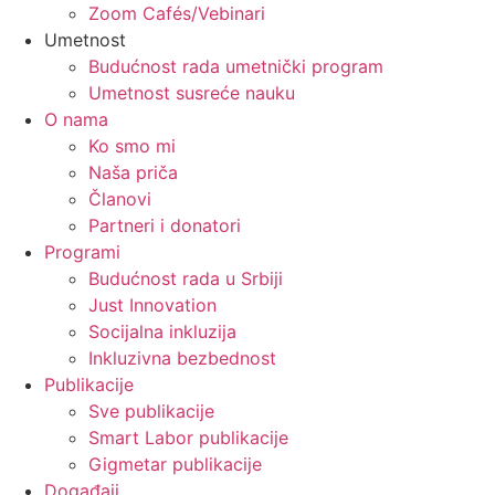
Zoom Cafés/Vebinari
Umetnost
Budućnost rada umetnički program
Umetnost susreće nauku
O nama
Ko smo mi
Naša priča
Članovi
Partneri i donatori
Programi
Budućnost rada u Srbiji
Just Innovation
Socijalna inkluzija
Inkluzivna bezbednost
Publikacije
Sve publikacije
Smart Labor publikacije
Gigmetar publikacije
Događaji