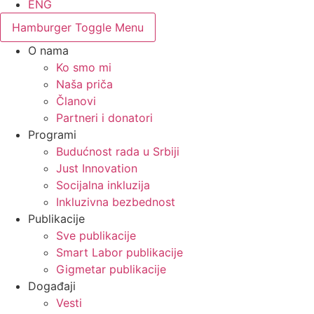
ENG
Hamburger Toggle Menu
O nama
Ko smo mi
Naša priča
Članovi
Partneri i donatori
Programi
Budućnost rada u Srbiji
Just Innovation
Socijalna inkluzija
Inkluzivna bezbednost
Publikacije
Sve publikacije
Smart Labor publikacije
Gigmetar publikacije
Događaji
Vesti