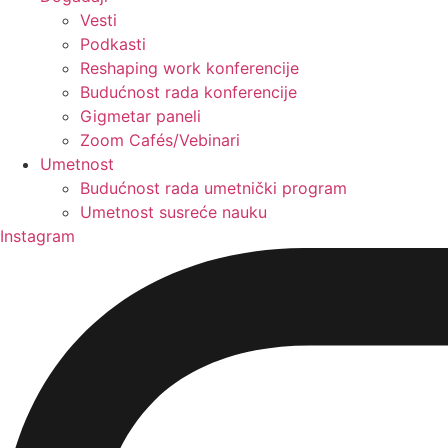
Vesti
Podkasti
Reshaping work konferencije
Budućnost rada konferencije
Gigmetar paneli
Zoom Cafés/Vebinari
Umetnost
Budućnost rada umetnički program
Umetnost susreće nauku
Instagram