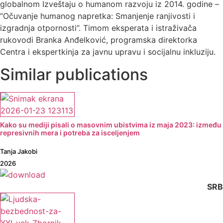
globalnom Izveštaju o humanom razvoju iz 2014. godine –
“Očuvanje humanog napretka: Smanjenje ranjivosti i
izgradnja otpornosti”. Timom eksperata i istraživača
rukovodi Branka Anđelković, programska direktorka
Centra i ekspertkinja za javnu upravu i socijalnu inkluziju.
Similar publications
Kako su mediji pisali o masovnim ubistvima iz maja 2023: između
represivnih mera i potreba za isceljenjem
Tanja Jakobi
2026
SRB