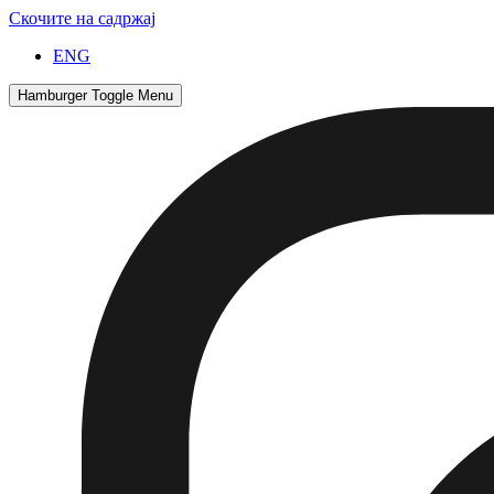
Скочите на садржај
ENG
Hamburger Toggle Menu