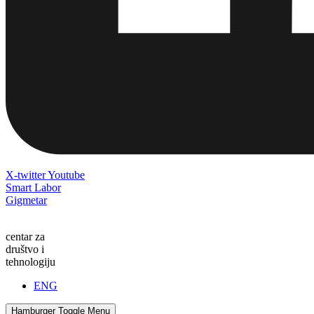
X-twitter
Youtube
Smart Labor
Gigmetar
centar za
društvo i
tehnologiju
ENG
Hamburger Toggle Menu