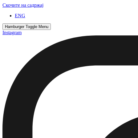
Скочите на садржај
ENG
Hamburger Toggle Menu
Instagram