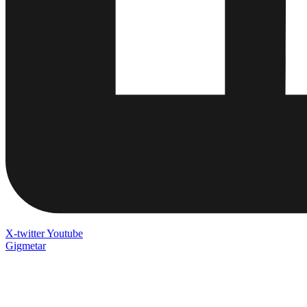
X-twitter
Youtube
Gigmetar