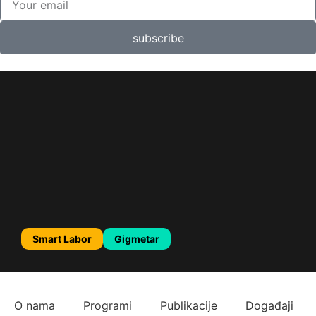
subscribe
Smart Labor
Gigmetar
O nama
Programi
Publikacije
Događaji