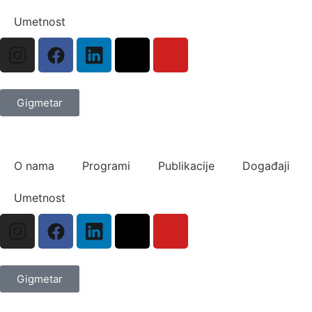
Umetnost
Gigmetar
O nama
Programi
Publikacije
Događaji
Umetnost
Gigmetar