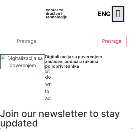
centar za
ENG
društvo i
tehnologiju
Digitalizacija sa poverenjem –
zaštićeni podaci u rukama
poljoprivrednika
Join our newsletter to stay
updated