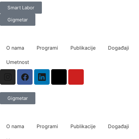
Smart Labor
Gigmetar
O nama
Programi
Publikacije
Događaji
Umetnost
Gigmetar
O nama
Programi
Publikacije
Događaji