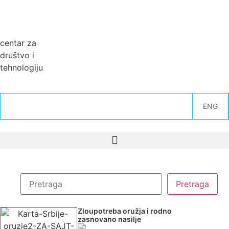
centar za
društvo i
tehnologiju
ENG
Zloupotreba oružja i rodno
zasnovano nasilje