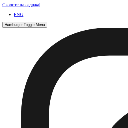
Скочите на садржај
ENG
Hamburger Toggle Menu