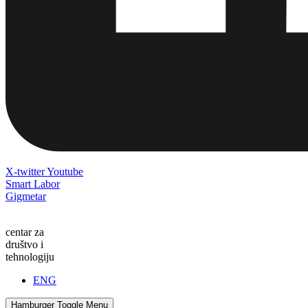
X-twitter
Youtube
Smart Labor
Gigmetar
centar za
društvo i
tehnologiju
ENG
Hamburger Toggle Menu