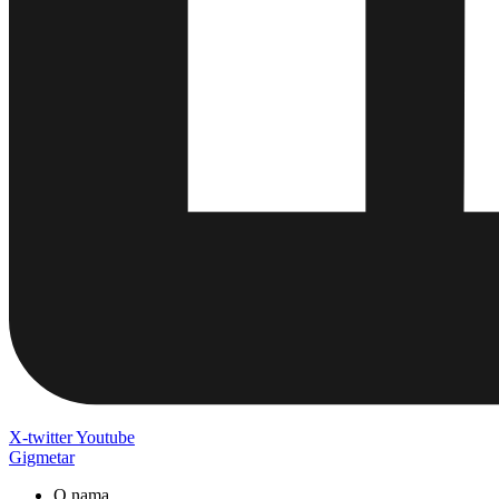
X-twitter
Youtube
Gigmetar
O nama