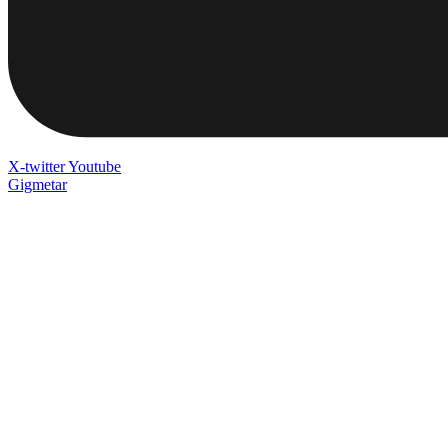
X-twitter
Youtube
Gigmetar