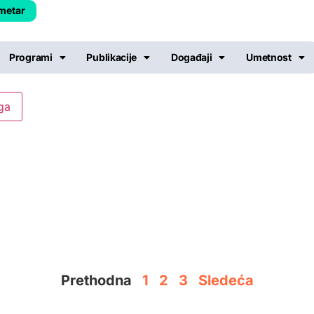
metar
Programi
Publikacije
Događaji
Umetnost
Prethodna
1
2
3
Sledeća