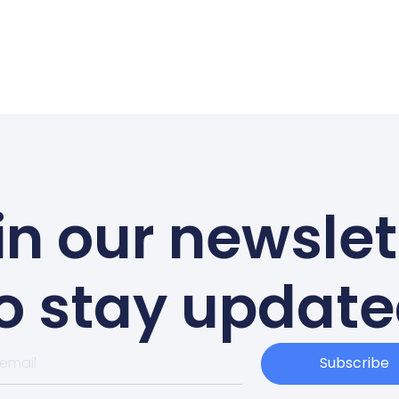
in our newslet
o stay updat
Subscribe