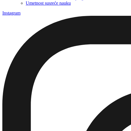
Umetnost susreće nauku
Instagram