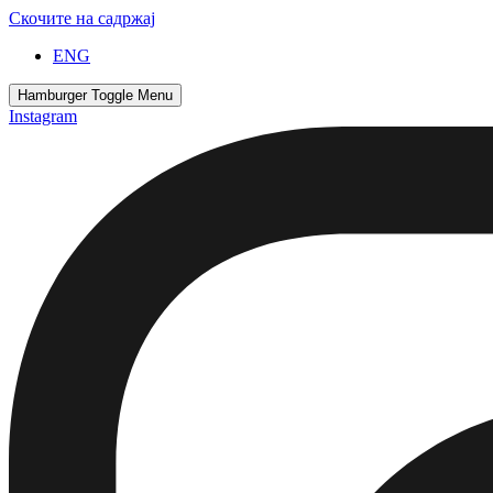
Скочите на садржај
ENG
Hamburger Toggle Menu
Instagram