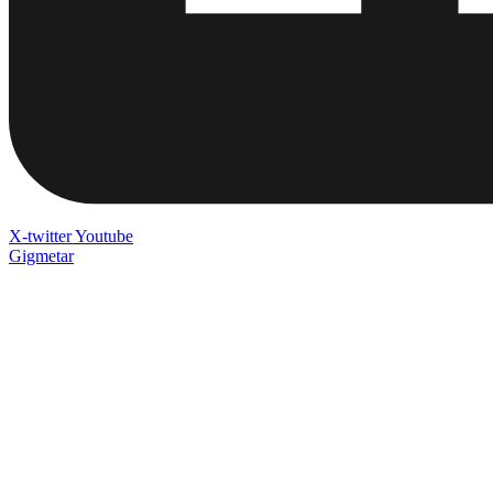
X-twitter
Youtube
Gigmetar