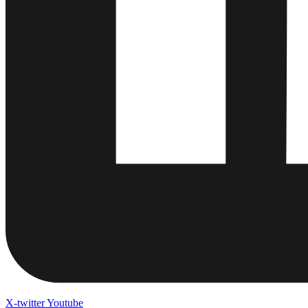
X-twitter
Youtube