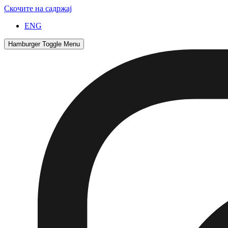
Скочите на садржај
ENG
Hamburger Toggle Menu