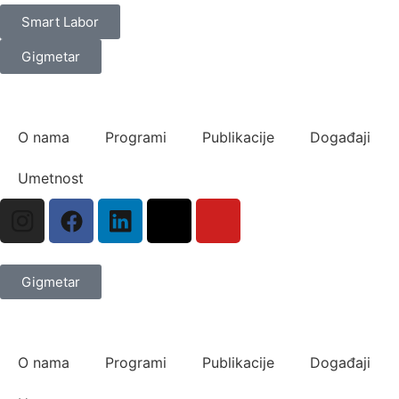
Smart Labor
Gigmetar
O nama
Programi
Publikacije
Događaji
Umetnost
Gigmetar
O nama
Programi
Publikacije
Događaji