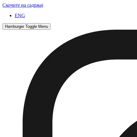
Скочите на садржај
ENG
Hamburger Toggle Menu