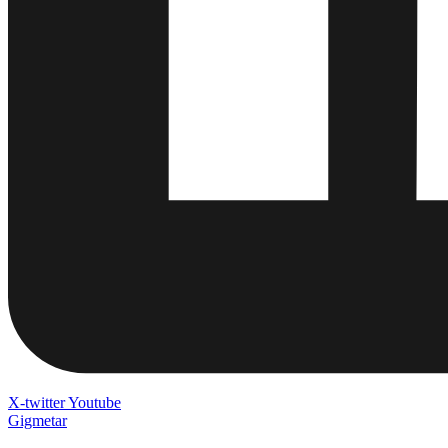
X-twitter
Youtube
Gigmetar