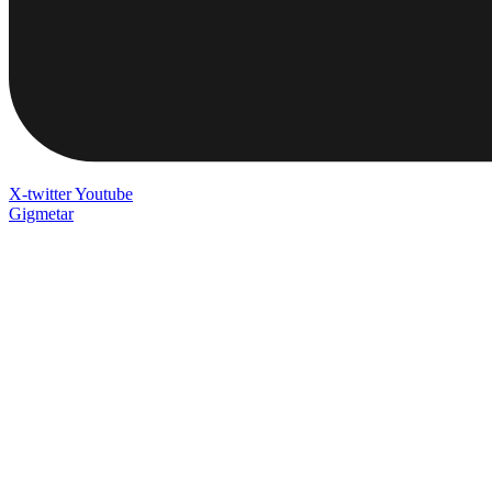
X-twitter
Youtube
Gigmetar