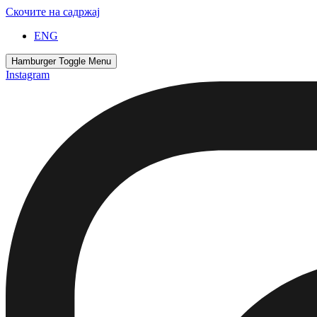
Скочите на садржај
ENG
Hamburger Toggle Menu
Instagram