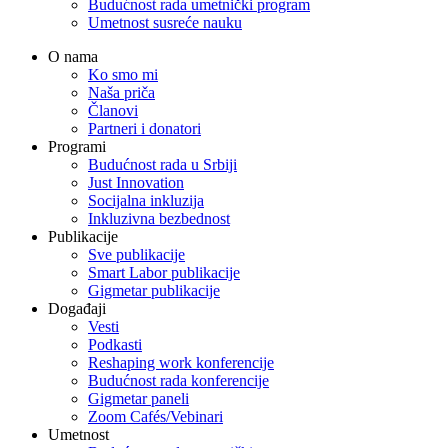
Budućnost rada umetnički program
Umetnost susreće nauku
O nama
Ko smo mi
Naša priča
Članovi
Partneri i donatori
Programi
Budućnost rada u Srbiji
Just Innovation
Socijalna inkluzija
Inkluzivna bezbednost
Publikacije
Sve publikacije
Smart Labor publikacije
Gigmetar publikacije
Događaji
Vesti
Podkasti
Reshaping work konferencije
Budućnost rada konferencije
Gigmetar paneli
Zoom Cafés/Vebinari
Umetnost