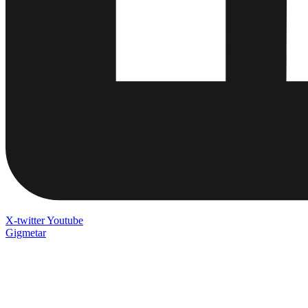
X-twitter
Youtube
Gigmetar