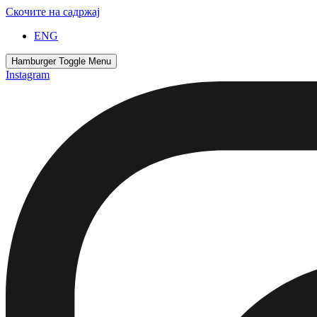
Скочите на садржај
ENG
Hamburger Toggle Menu
Instagram