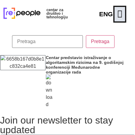
centar za
ENG
društvo i
tehnologiju
Centar predstavio istraživanje o
algoritamskim rizicima na 9. godišnjoj
konferenciji Međunarodne
organizacije rada
Join our newsletter to stay
updated