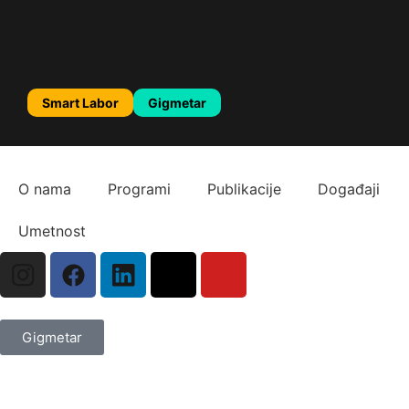
Smart Labor
Gigmetar
O nama
Programi
Publikacije
Događaji
Umetnost
Gigmetar