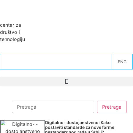
centar za
društvo i
tehnologiju
ENG
Digitalno i dostojanstveno: Kako
postaviti standarde za nove forme
nestandardnog rada u Srbiji?