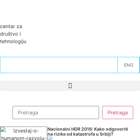
centar za
društvo i
tehnologiju
ENG
Nacionalni HDR 2016: Kako odgovoriti
na rizike od katastrofa u Srbiji?