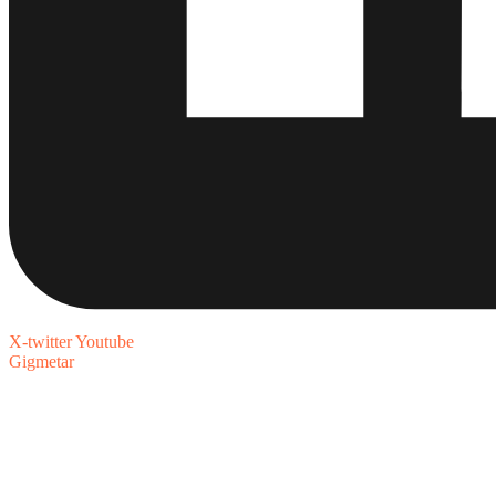
X-twitter
Youtube
Gigmetar