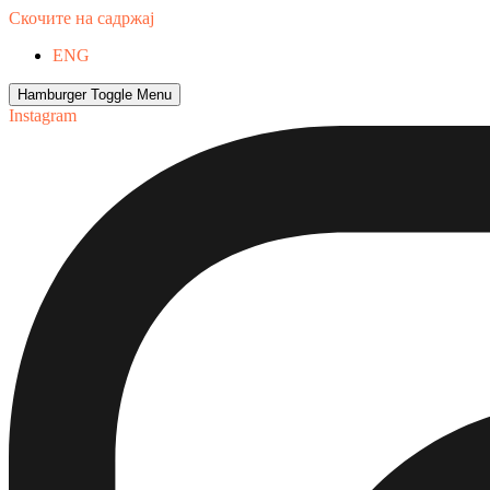
Скочите на садржај
ENG
Hamburger Toggle Menu
Instagram