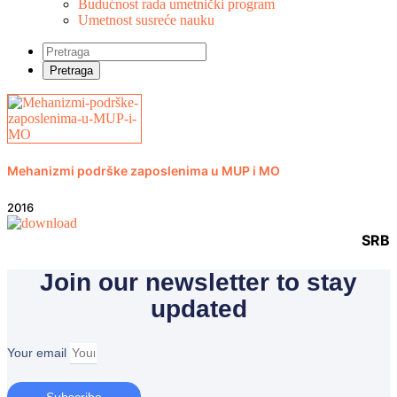
Budućnost rada umetnički program
Umetnost susreće nauku
Mehanizmi podrške zaposlenima u MUP i MO
2016
SRB
Join our newsletter to stay
updated
Your email
Subscribe