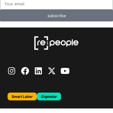
subscribe
Smart Labor
Gigmetar