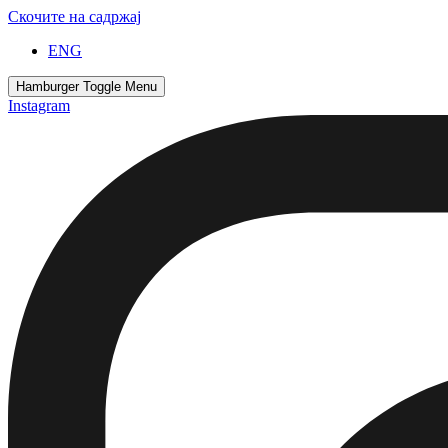
Скочите на садржај
ENG
Hamburger Toggle Menu
Instagram