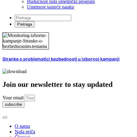
Budućnost rada umetnički program
Umetnost susreće nauku
Stranke o problematici bezbednosti u izbornoj kampanji
Join our newsletter to stay updated
Your email
subscribe
O nama
Naša priča