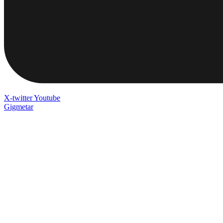
X-twitter
Youtube
Gigmetar