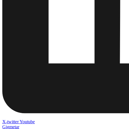
X-twitter
Youtube
Gigmetar