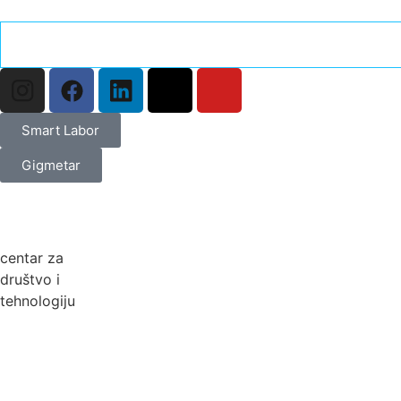
Smart Labor
Gigmetar
centar za
društvo i
tehnologiju