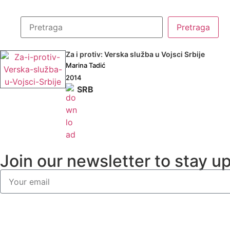
Za i protiv: Verska služba u Vojsci Srbije
Marina Tadić
2014
SRB
Join our newsletter to stay u