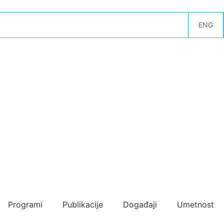
ENG
Programi
Publikacije
Događaji
Umetnost