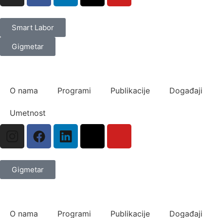
Smart Labor
Gigmetar
O nama
Programi
Publikacije
Događaji
Umetnost
Gigmetar
O nama
Programi
Publikacije
Događaji