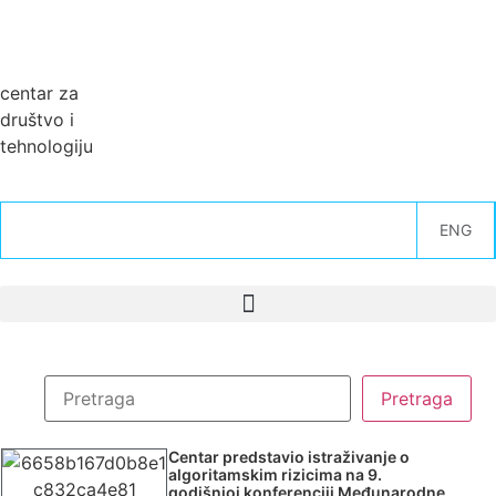
centar za
društvo i
tehnologiju
ENG
Centar predstavio istraživanje o
algoritamskim rizicima na 9.
godišnjoj konferenciji Međunarodne