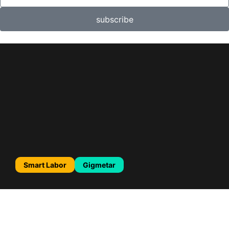
subscribe
Smart Labor
Gigmetar