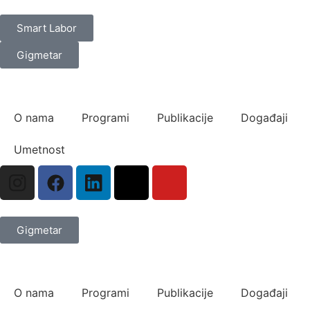
Smart Labor
Gigmetar
O nama
Programi
Publikacije
Događaji
Umetnost
Gigmetar
O nama
Programi
Publikacije
Događaji