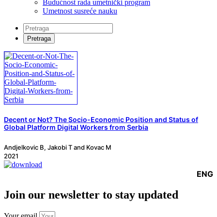
Budućnost rada umetnički program
Umetnost susreće nauku
Decent or Not? The Socio-Economic Position and Status of
Global Platform Digital Workers from Serbia
Andjelkovic B, Jakobi T and Kovac M
2021
ENG
Join our newsletter to stay updated
Your email