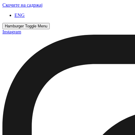
Скочите на садржај
ENG
Hamburger Toggle Menu
Instagram