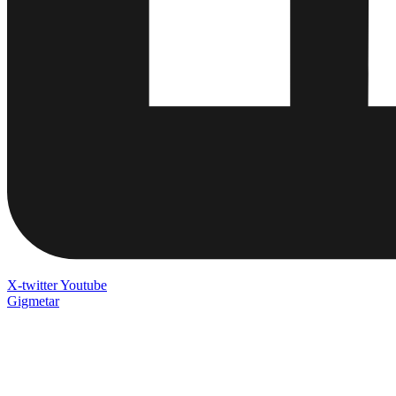
X-twitter
Youtube
Gigmetar