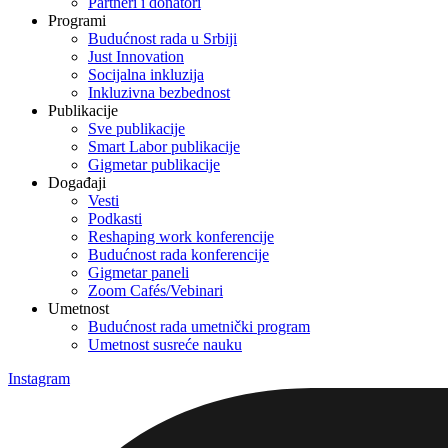
Partneri i donatori
Programi
Budućnost rada u Srbiji
Just Innovation
Socijalna inkluzija
Inkluzivna bezbednost
Publikacije
Sve publikacije
Smart Labor publikacije
Gigmetar publikacije
Događaji
Vesti
Podkasti
Reshaping work konferencije
Budućnost rada konferencije
Gigmetar paneli
Zoom Cafés/Vebinari
Umetnost
Budućnost rada umetnički program
Umetnost susreće nauku
Instagram