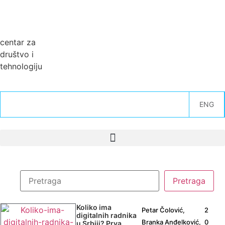
centar za
društvo i
tehnologiju
ENG
Koliko ima
Petar Čolović,
2
digitalnih radnika
Branka Anđelković,
0
u Srbiji? Prva