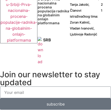
nacionalna
Tanja Jakobi,
2
procena
Članovi
1
populacije radnika
na globalnim
istraživačkog tima:
onlajn
Zoran Kalinić,
platformama
Vladan Ivanović,
Ljubivoje Radonjić
SRB
Join our newsletter to stay
updated
subscribe