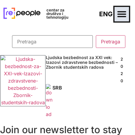
centar za
ENG
društvo i
tehnologiju
Ljudska bezbednost za XXI vek:
2
Izazovi zdravstvene bezbednosti –
0
Zbornik studentskih radova
2
0
SRB
Join our newsletter to stay