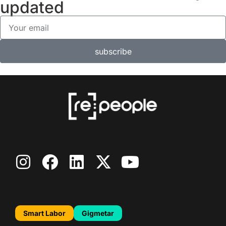
updated
subscribe
Smart Labor
Gigmetar