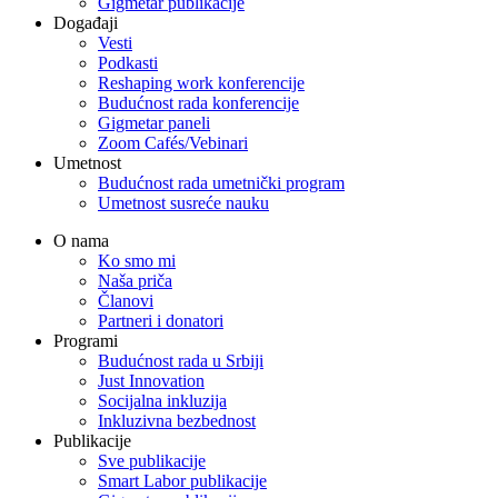
Gigmetar publikacije
Događaji
Vesti
Podkasti
Reshaping work konferencije
Budućnost rada konferencije
Gigmetar paneli
Zoom Cafés/Vebinari
Umetnost
Budućnost rada umetnički program
Umetnost susreće nauku
O nama
Ko smo mi
Naša priča
Članovi
Partneri i donatori
Programi
Budućnost rada u Srbiji
Just Innovation
Socijalna inkluzija
Inkluzivna bezbednost
Publikacije
Sve publikacije
Smart Labor publikacije