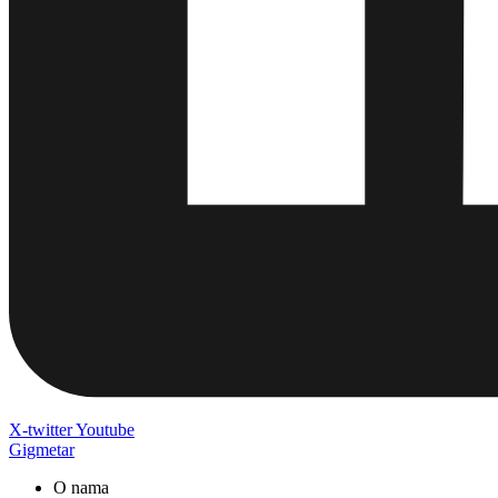
X-twitter
Youtube
Gigmetar
O nama