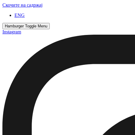
Скочите на садржај
ENG
Hamburger Toggle Menu
Instagram