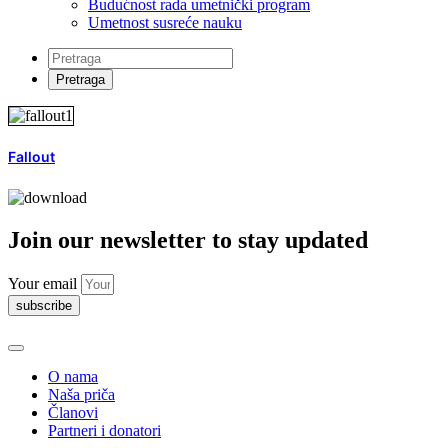
Budućnost rada umetnički program
Umetnost susreće nauku
Fallout
Join our newsletter to stay updated
Your email
subscribe
O nama
Naša priča
Članovi
Partneri i donatori