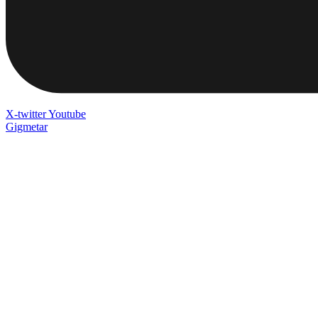
X-twitter
Youtube
Gigmetar