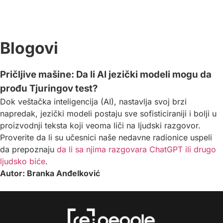
Blogovi
Pričljive mašine: Da li AI jezički modeli mogu da
prođu Tjuringov test?
Dok veštačka inteligencija (AI), nastavlja svoj brzi
napredak, jezički modeli postaju sve sofisticiraniji i bolji u
proizvodnji teksta koji veoma liči na ljudski razgovor.
Proverite da li su učesnici naše nedavne radionice uspeli
da prepoznaju
da li sa njima razgovara ChatGPT ili drugo
ljudsko biće
.
Autor: Branka Anđelković