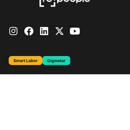
Smart Labor
Gigmetar