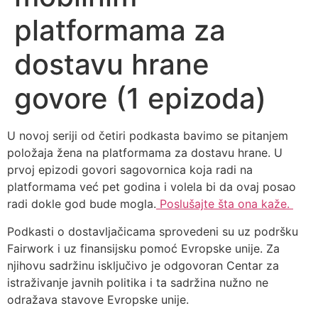
platformama za
dostavu hrane
govore (1 epizoda)
U novoj seriji od četiri podkasta bavimo se pitanjem
položaja žena na platformama za dostavu hrane. U
prvoj epizodi govori sagovornica koja radi na
platformama već pet godina i volela bi da ovaj posao
radi dokle god bude mogla.
Poslušajte šta ona kaže.
Podkasti o dostavljačicama sprovedeni su uz podršku
Fairwork i uz finansijsku pomoć Evropske unije. Za
njihovu sadržinu isključivo je odgovoran Centar za
istraživanje javnih politika i ta sadržina nužno ne
odražava stavove Evropske unije.