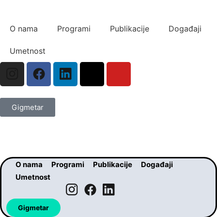
O nama
Programi
Publikacije
Događaji
Umetnost
Gigmetar
O nama
Programi
Publikacije
Događaji
Umetnost
Gigmetar