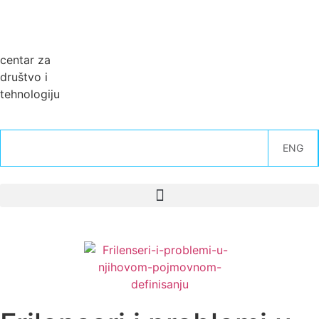
centar za
društvo i
tehnologiju
ENG