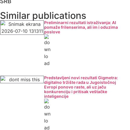
SRB
Similar publications
Preliminarni rezultati istraživanja: AI
pomaže frilenserima, ali im i oduzima
poslove
Predstavljeni novi rezultati Gigmetra:
digitalno tržište rada u Jugoistočnoj
Evropi ponovo raste, ali uz jaču
konkurenciju i pritisak veštačke
inteligencije