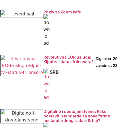
Poziv za Zoom kafu
Revolutivna EOR usluga:
Digitalna
20
Ključ za status frilensera?
zajednica
23
SRB
Digitalno i dostojanstveno: Kako
postaviti standarde za nove forme
nestandardnog rada u Srbiji?