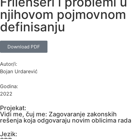
Frilenseri i problemi u
njihovom pojmovnom
definisanju
Download PDF
Autor/i:
Bojan Urdarević
Godina:
2022
Projekat:
Vidi me, čuj me: Zagovaranje zakonskih
rešenja koja odgovaraju novim oblicima rada
Jezik: