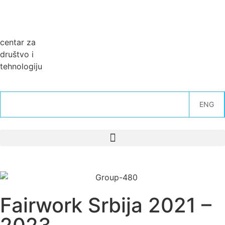
centar za
društvo i
tehnologiju
ENG
Fairwork Srbija 2021 –