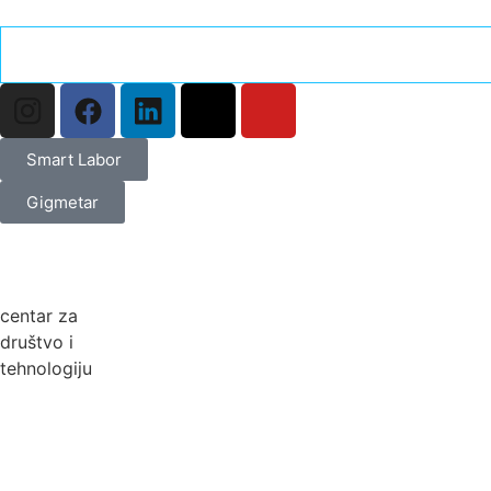
Smart Labor
Gigmetar
centar za
društvo i
tehnologiju