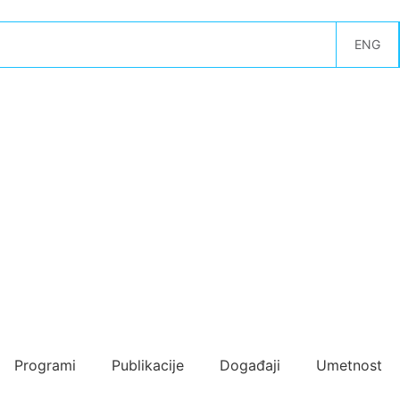
ENG
Programi
Publikacije
Događaji
Umetnost