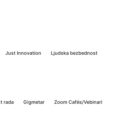
Just Innovation
Ljudska bezbednost
t rada
Gigmetar
Zoom Cafés/Vebinari