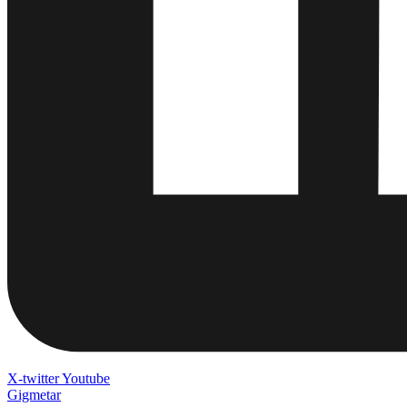
X-twitter
Youtube
Gigmetar