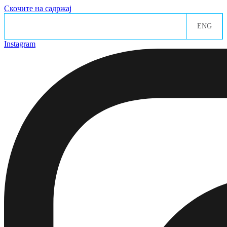
Скочите на садржај
ENG
Instagram