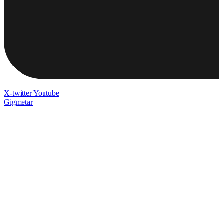
X-twitter
Youtube
Gigmetar