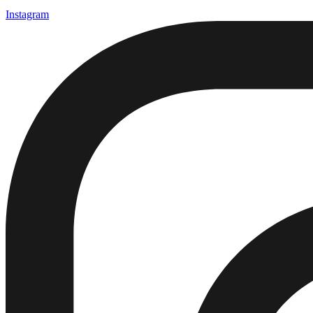
Instagram