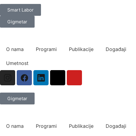
Smart Labor
Gigmetar
O nama
Programi
Publikacije
Događaji
Umetnost
Gigmetar
O nama
Programi
Publikacije
Događaji