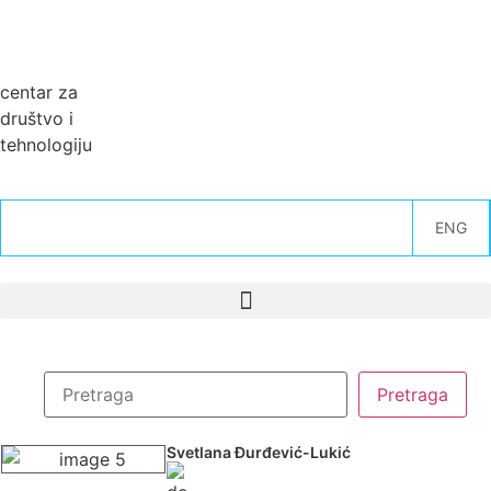
centar za
društvo i
tehnologiju
ENG
Svetlana Đurđević-Lukić