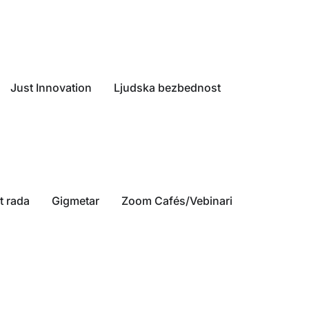
Just Innovation
Ljudska bezbednost
 rada
Gigmetar
Zoom Cafés/Vebinari