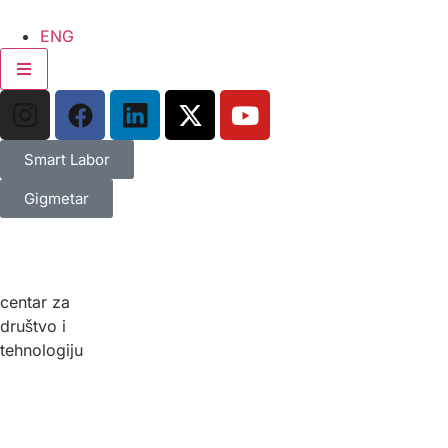
ENG
Hamburger Toggle Menu
Smart Labor
Gigmetar
centar za
društvo i
tehnologiju