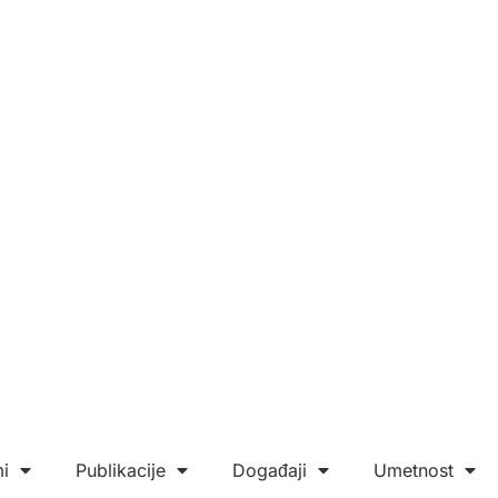
i
Publikacije
Događaji
Umetnost